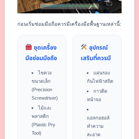
ก่อนเริ่มซ่อมมือถือควรมีเครื่องมือพื้นฐานเหล่านี้:
ชุดเครื่อง
อุปกรณ์
มือซ่อมมือถือ
เสริมที่ควรมี
ไขควง
แผ่นรอง
ขนาดเล็ก
กันไฟฟ้าสถิต
(Precision
กาวติด
Screwdriver)
หน้าจอ
ไม้แงะ
พลาสติก
แอลกอฮอล์
(Plastic Pry
ทำความ
Tool)
สะอาด