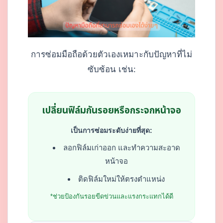
การซ่อมมือถือด้วยตัวเองเหมาะกับปัญหาที่ไม่
ซับซ้อน เช่น:
เปลี่ยนฟิล์มกันรอยหรือกระจกหน้าจอ
เป็นการซ่อมระดับง่ายที่สุด:
ลอกฟิล์มเก่าออก และทำความสะอาด
หน้าจอ
ติดฟิล์มใหม่ให้ตรงตำแหน่ง
*ช่วยป้องกันรอยขีดข่วนและแรงกระแทกได้ดี